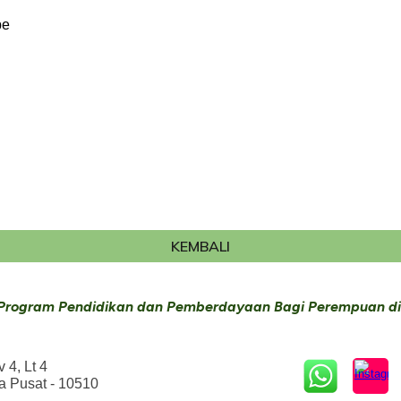
be
KEMBALI
Program Pendidikan dan Pemberdayaan Bagi Perempuan di
 4, Lt 4
a Pusat - 10510