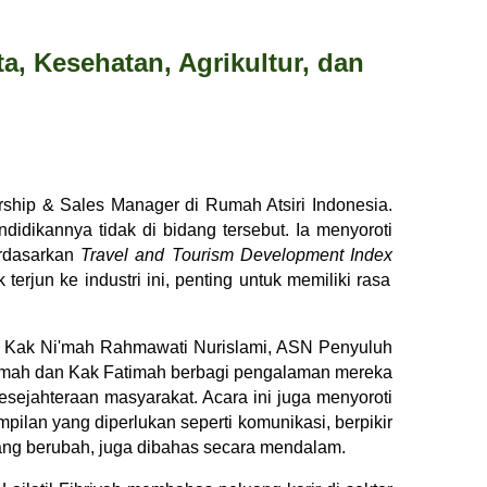
a, Kesehatan, Agrikultur, dan
rship & Sales Manager di Rumah Atsiri Indonesia.
idikannya tidak di bidang tersebut. Ia menyoroti
erdasarkan
Travel and Tourism Development Index
erjun ke industri ini, penting untuk memiliki rasa
, Kak Ni'mah Rahmawati Nurislami, ASN Penyuluh
i'mah dan Kak Fatimah berbagi pengalaman mereka
ejahteraan masyarakat. Acara ini juga menyoroti
mpilan yang diperlukan seperti komunikasi, berpikir
 yang berubah, juga dibahas secara mendalam.