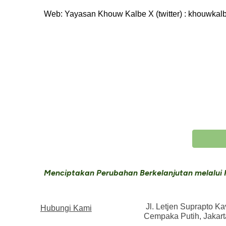
Web: Yayasan Khouw Kalbe X (twitter) : khouwkal
Menciptakan Perubahan Berkelanjutan melalui
Jl. Letjen Suprapto Kav
Hubungi Kami
Cempaka Putih, Jakart