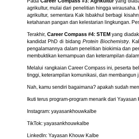
Pada
Career Compass #3: Agrikultur
yang diada
agrikultur, mulai dari penelitian hingga wirausaha
agrikultur, sementara Kak Isbakhul berbagi kisah
ketahanan pangan dan kelestarian lingkungan. Pese
Terakhir,
Career Compass #4: STEM
yang diadaka
kandidat PhD di bidang
Protein Biochemistry
. Ka
pengalamannya dalam penelitian biokimia dan pen
membuktikan kemampuan dan keterampilan dalam ka
Melalui rangkaian Career Compass ini, peserta bel
tinggi, keterampilan komunikasi, dan membangun j
Nah, kamu sendiri bagaimana? apakah sudah mene
Ikuti terus program-program menarik dari Yayasan
Instagram: yayasankhouwkalbe
TikTok: yayasankhouwkalbe
LinkedIn: Yayasan Khouw Kalbe