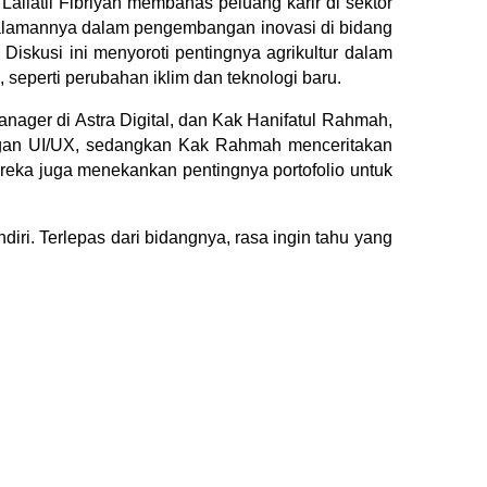
ailatil Fibriyah membahas peluang karir di sektor
alamannya dalam pengembangan inovasi di bidang
Diskusi ini menyoroti pentingnya agrikultur dalam
seperti perubahan iklim dan teknologi baru.
ager di Astra Digital, dan Kak Hanifatul Rahmah,
ngan UI/UX, sedangkan Kak Rahmah menceritakan
reka juga menekankan pentingnya portofolio untuk
iri. Terlepas dari bidangnya, rasa ingin tahu yang