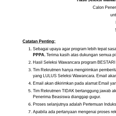
Calon Pene
un
Catatan Penting:
Sebagai upaya agar program lebih tepat sas
PPPA.
Terima kasih atas dukungan semua p
Hasil Seleksi
Wawancara
program BESTAR
Tim Rekrutmen hanya mengirimkan pemberit
yang LULUS Seleksi
Wawancara
. Email aka
Email akan dikirimkan pada alamat Email ya
Tim Rekrutmen TIDAK bertanggung jawab aka
Penerima Beasiswa dianggap gugur.
Proses selanjutnya adalah
Pertemuan Induks
Apabila ada pertanyaan mengenai proses r