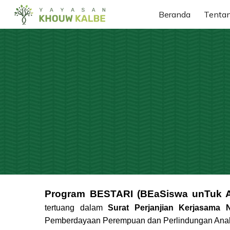
Beranda
Tenta
Sk
Program BESTARI (BEaSiswa unTuk 
tertuang dalam
Surat Perjanjian Kerjasama 
Pemberdayaan Perempuan dan Perlindungan Anak