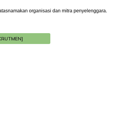
atasnamakan organisasi dan mitra penyelenggara.
EKRUTMEN]