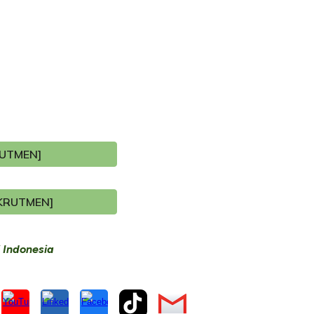
RUTMEN]
EKRUTMEN]
 Indonesia