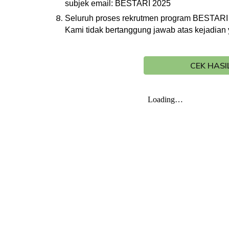
subjek email: BESTARI 2025
Seluruh proses rekrutmen program BESTARI 
Kami tidak bertanggung jawab atas kejadian
CEK HASI