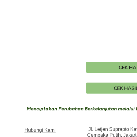
CEK HA
CEK HASI
Menciptakan Perubahan Berkelanjutan melalui
Jl. Letjen Suprapto Kav
Hubungi Kami
Cempaka Putih, Jakart