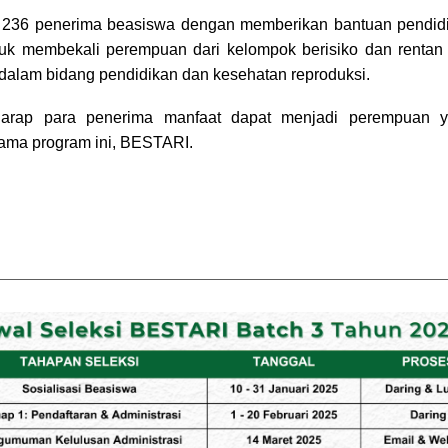
36 penerima beasiswa dengan memberikan bantuan pendidika
untuk membekali perempuan dari kelompok berisiko dan renta
alam bidang pendidikan dan kesehatan reproduksi.
ap para penerima manfaat dapat menjadi perempuan yan
nama program ini, BESTARI.