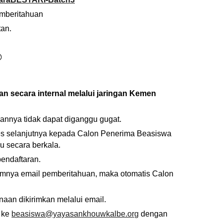
emberitahuan
an.

n secara internal melalui jaringan Kemen
annya tidak dapat diganggu gugat.
s selanjutnya kepada Calon Penerima Beasiswa
u secara berkala.
pendaftaran.
imnya email pemberitahuan, maka otomatis Calon
aan dikirimkan melalui email.
 ke
beasiswa@yayasankhouwkalbe.org
dengan