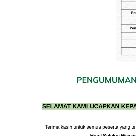
PENGUMUMAN 
SELAMAT KAMI UCAPKAN KEPA
Terima kasih
untuk semua peserta yang te
Hasil Seleksi
Wawa