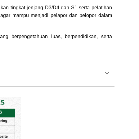
n tingkat jenjang D3/D4 dan S1 serta pelatihan
n agar mampu menjadi pelapor dan pelopor dalam
g berpengetahuan luas, berpendidikan, serta