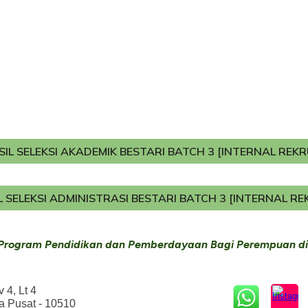
SIL SELEKSI AKADEMIK BESTARI BATCH 3 [INTERNAL REK
L SELEKSI ADMINISTRASI BESTARI BATCH 3 [INTERNAL R
Program Pendidikan dan Pemberdayaan Bagi Perempuan di
 4, Lt 4
a Pusat - 10510