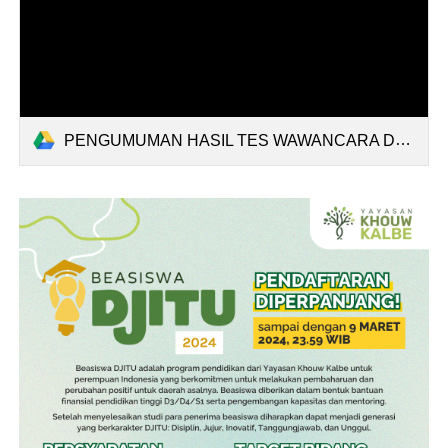
PENGUMUMAN HASIL TES WAWANCARA DJITU 2024 (20062024).pdf