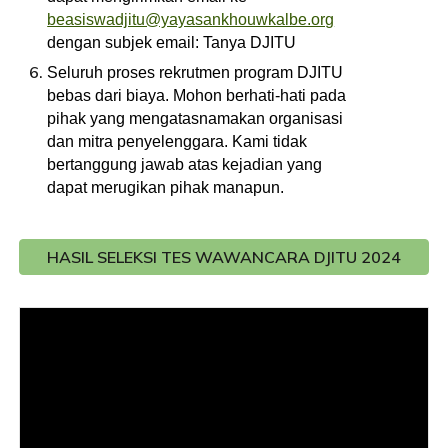
beasiswadjitu@yayasankhouwkalbe.org
dengan subjek email: Tanya DJITU
Seluruh proses rekrutmen program DJITU
bebas dari biaya. Mohon berhati-hati pada
pihak yang mengatasnamakan organisasi
dan mitra penyelenggara. Kami tidak
bertanggung jawab atas kejadian yang
dapat merugikan pihak manapun.
HASIL SELEKSI TES WAWANCARA DJITU 2024