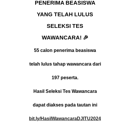
PENERIMA BEASISWA
YANG TELAH LULUS
SELEKSI TES
WAWANCARA! 🎉
55 calon penerima beasiswa
telah lulus tahap wawancara dari
197 peserta.
Hasil Seleksi Tes Wawancara
dapat diakses pada tautan ini
bit.ly/HasilWawancaraDJITU2024