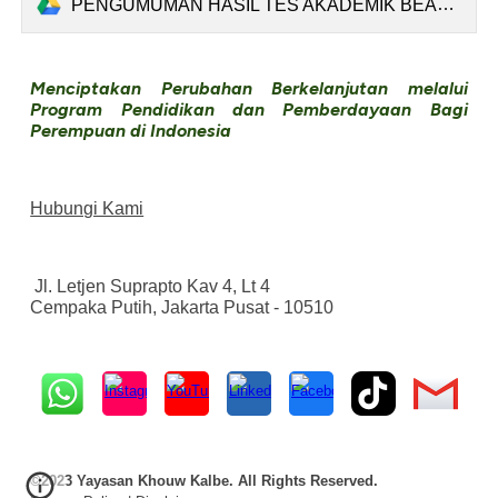
PENGUMUMAN HASIL TES AKADEMIK BEASISWA DJITU 2024 (20052024).pdf
Menciptakan Perubahan Berkelanjutan melalui
Program Pendidikan dan Pemberdayaan Bagi
Perempuan di Indonesia
Hubungi Kami
Jl. Letjen Suprapto Kav 4, Lt 4
Cempaka Putih, Jakarta Pusat - 10510
©2023 Yayasan Khouw Kalbe. All Rights Reserved.