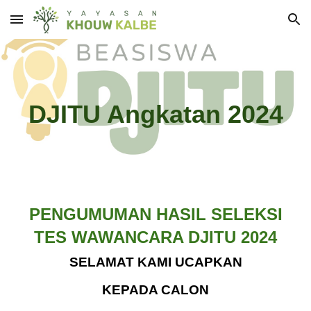
Skip to main content
Skip to navigation
DJITU Angkatan 202
4
PENGUMUMAN HASIL SELEKSI
TES WAWANCARA DJITU 2024
SELAMAT KAMI UCAPKAN
KEPADA CALON