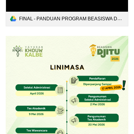
FINAL - PANDUAN PROGRAM BEASISWA DJITU 2026 (25022026).pdf