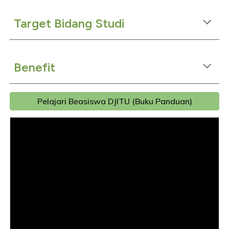
Target Bidang Studi
Benefit
Pelajari Beasiswa DJITU (Buku Panduan)