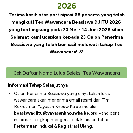
2026
Terima kasih atas partisipasi 68 peserta yang telah
mengikuti Tes Wawancara Beasiswa DJITU 2026
yang berlangsung pada 23 Mei - 14 Juni 2026 silam.
Selamat kami ucapkan kepada 23 Calon Penerima
Beasiswa yang telah berhasil melewati tahap Tes
Wawancara! 🎉
Cek Daftar Nama Lulus Seleksi Tes Wawancara
Informasi Tahap Selanjutnya
Calon Penerima Beasiswa yang dinyatakan
lulus
wawancara
akan menerima email resmi dari Tim
Rekrutmen Yayasan Khouw Kalbe melalui
beasiswadjitu@yayasankhouwkalbe.org
yang berisi
informasi lengkap mengenai pelaksanaan
tahap
Pertemuan Induksi & Registrasi Ulang
.