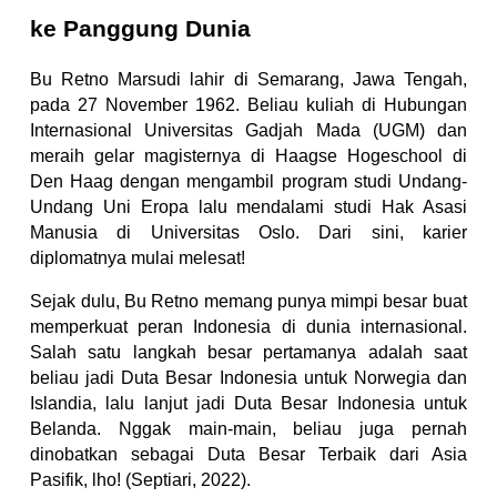
ke Panggung Dunia
Bu Retno Marsudi lahir di Semarang, Jawa Tengah,
pada 27 November 1962. Beliau kuliah di Hubungan
Internasional Universitas Gadjah Mada (UGM) dan
meraih gelar magisternya di Haagse Hogeschool di
Den Haag dengan mengambil program studi Undang-
Undang Uni Eropa lalu mendalami studi Hak Asasi
Manusia di Universitas Oslo. Dari sini, karier
diplomatnya mulai melesat!
Sejak dulu, Bu Retno memang punya mimpi besar buat
memperkuat peran Indonesia di dunia internasional.
Salah satu langkah besar pertamanya adalah saat
beliau jadi Duta Besar Indonesia untuk Norwegia dan
Islandia, lalu lanjut jadi Duta Besar Indonesia untuk
Belanda. Nggak main-main, beliau juga pernah
dinobatkan sebagai Duta Besar Terbaik dari Asia
Pasifik, lho! (Septiari, 2022).