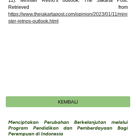
11). Minister Retno's outlook. The Jakarta Post.
Retrieved from
https://www.thejakartapost.com/opinion/2023/01/11/mini
ster-retnos-outlook.html
KEMBALI
Menciptakan Perubahan Berkelanjutan melalui
Program Pendidikan dan Pemberdayaan Bagi
Perempuan di Indonesia