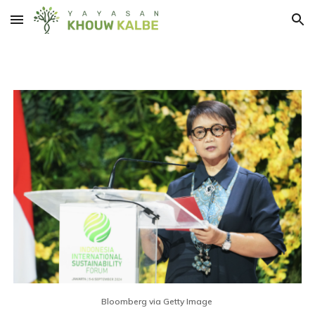
Skip to main content
Skip to navigation
Bloomberg via Getty Image