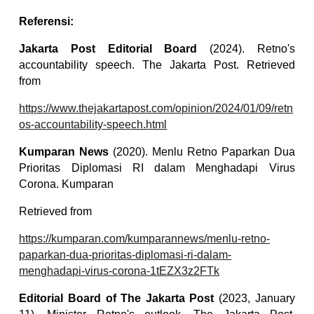
Referensi:
Jakarta Post Editorial Board
(2024). Retno's
accountability speech. The Jakarta Post. Retrieved
from
https://www.thejakartapost.com/opinion/2024/01/09/retn
os-accountability-speech.html
Kumparan News
(2020). Menlu Retno Paparkan Dua
Prioritas Diplomasi RI dalam Menghadapi Virus
Corona. Kumparan
Retrieved from
https://kumparan.com/kumparannews/menlu-retno-
paparkan-dua-prioritas-diplomasi-ri-dalam-
menghadapi-virus-corona-1tEZX3z2FTk
Editorial Board of The Jakarta Post
(2023, January