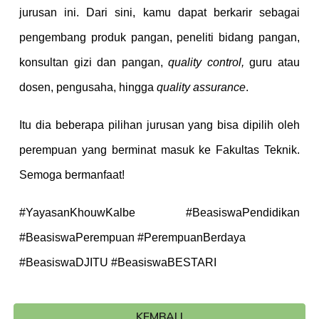
jurusan ini. Dari sini, kamu dapat berkarir sebagai
pengembang produk pangan, peneliti bidang pangan,
konsultan gizi dan pangan,
quality control,
guru atau
dosen, pengusaha, hingga
quality assurance
.
Itu dia beberapa pilihan jurusan yang bisa dipilih oleh
perempuan yang berminat masuk ke Fakultas Teknik.
Semoga bermanfaat!
#YayasanKhouwKalbe #BeasiswaPendidikan
#BeasiswaPerempuan #PerempuanBerdaya
#BeasiswaDJITU #BeasiswaBESTARI
KEMBALI