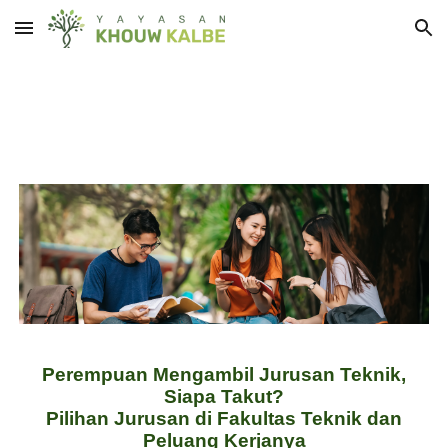
Skip to main content
Skip to navigation
Perempuan Mengambil Jurusan Teknik,
Siapa Takut?
Pilihan Jurusan di Fakultas Teknik dan
Peluang Kerjanya