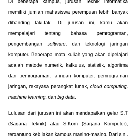
Di beberapa kampus, jurusan Teknik Informatika
memiliki jumlah mahasiswa perempuan lebih banyak
dibanding laki-laki. Di jurusan ini, kamu akan
mempelajari tentang bahasa pemrograman,
pengembangan
software
, dan teknologi jaringan
komputer. Beberapa mata kuliah yang akan dipelajari
adalah metode numerik, kalkulus, statistik, algoritma
dan pemrograman, jaringan komputer, pemrograman
jaringan, rekayasa perangkat lunak,
cloud computing,
machine learning,
dan
big data
.
Lulusan dari jurusan ini akan mendapatkan gelar S.T
(Sarjana Teknik) atau S.Kom (Sarjana Komputer),
tergantung kebijakan kampus masing-masing. Dari sini,