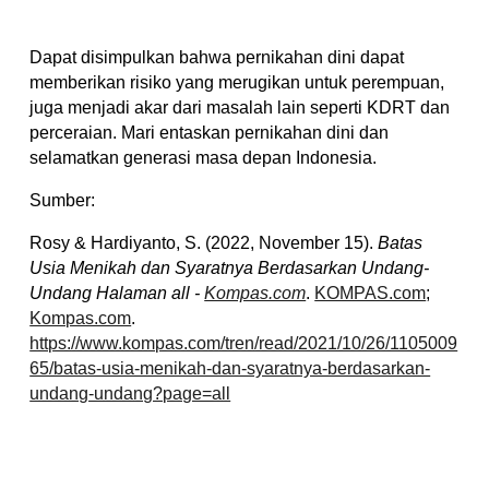
Dapat disimpulkan bahwa pernikahan dini dapat
memberikan risiko yang merugikan untuk perempuan,
juga menjadi akar dari masalah lain seperti KDRT dan
perceraian. Mari entaskan pernikahan dini dan
selamatkan generasi masa depan Indonesia.
Sumber:
Rosy & Hardiyanto, S. (2022, November 15).
Batas
Usia Menikah dan Syaratnya Berdasarkan Undang-
Undang Halaman all -
Kompas.com
.
KOMPAS.com
;
Kompas.com
.
https://www.kompas.com/tren/read/2021/10/26/1105009
65/batas-usia-menikah-dan-syaratnya-berdasarkan-
undang-undang?page=all