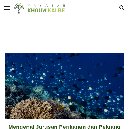
Skip to main content
Skip to navigation
Mengenal Jurusan Perikanan dan Peluang