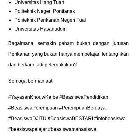
Universitas Hang Tuah
Politeknik Negeri Pontianak
Politeknik Perikanan Negeri Tual
Universitas Hasanuddin
Bagaimana, semakin paham bukan dengan jurusan
Perikanan yang bukan hanya mempelajari tentang ikan
dan berkarir jadi peternak ikan?
Semoga bermanfaat!
#YayasanKhouwKalbe #BeasiswaPendidikan
#BeasiswaPerempuan #PerempuanBerdaya
#BeasiswaDJITU #BeasiswaBESTARI
#infobeasiswa
#beasiswapelajar #beasiswamahasiswa