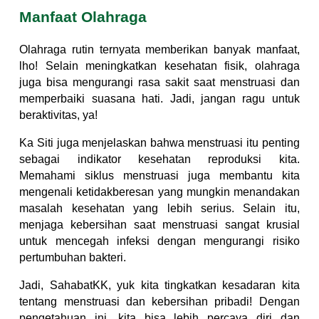
Manfaat Olahraga
Olahraga rutin ternyata memberikan banyak manfaat,
lho! Selain meningkatkan kesehatan fisik, olahraga
juga bisa mengurangi rasa sakit saat menstruasi dan
memperbaiki suasana hati. Jadi, jangan ragu untuk
beraktivitas, ya!
Ka Siti juga menjelaskan bahwa menstruasi itu penting
sebagai indikator kesehatan reproduksi kita.
Memahami siklus menstruasi juga membantu kita
mengenali ketidakberesan yang mungkin menandakan
masalah kesehatan yang lebih serius. Selain itu,
menjaga kebersihan saat menstruasi sangat krusial
untuk mencegah infeksi dengan mengurangi risiko
pertumbuhan bakteri.
Jadi, SahabatKK, yuk kita tingkatkan kesadaran kita
tentang menstruasi dan kebersihan pribadi! Dengan
pengetahuan ini, kita bisa lebih percaya diri dan