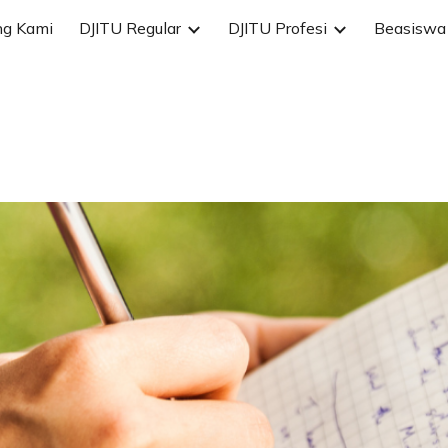
ng Kami
DJITU Regular
DJITU Profesi
Beasiswa 
ip to main content
Skip to navigat