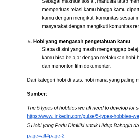
Sebagai makhluk sosial, manusia tetap memb
memperluas relasi kamu hingga kamu dipe
kamu dengan mengikuti komunitas sesuai min
masyarakat dengan mengikuti komunitas re
Hobi yang mengasah pengetahuan kamu
Siapa di sini yang masih menganggap belaja
kamu bisa belajar dengan melakukan hobi-
dan menonton film dokumenter.
Dari kategori hobi di atas, hobi mana yang paling
Sumber:
The 5 types of hobbies we all need to develop for
https://www.linkedin.com/pulse/5-types-hobbies-we
5 Hobi yang Perlu Dimiliki untuk Hidup Bahagia 
page=all#page-2