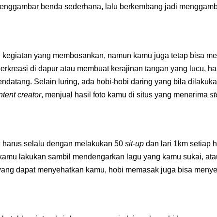
menggambar benda sederhana, lalu berkembang jadi menggam
n kegiatan yang membosankan, namun kamu juga tetap bisa me
rkreasi di dapur atau membuat kerajinan tangan yang lucu, has
datang. Selain luring, ada hobi-hobi daring yang bila dilakuk
ntent creator
, menjual hasil foto kamu di situs yang menerima
s
k harus selalu dengan melakukan 50
sit-up
dan lari 1km setiap ha
a kamu lakukan sambil mendengarkan lagu yang kamu sukai, atau
ik yang dapat menyehatkan kamu, hobi memasak juga bisa men