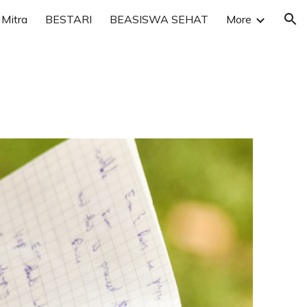
Mitra
BESTARI
BEASISWA SEHAT
More
ion