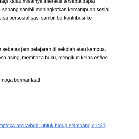
gi kalau misalnya interaksi tersebut dapat
ng-senang sambil meningkatkan kemampuan sosial
sa bersosialisasi sambil berkontribusi ke
n sebatas jam pelajaran di sekolah atau kampus,
asa asing, membaca buku, mengikuti kelas
online,
Semoga bermanfaat!
/amp/eka-amira/hobi-untuk-hidup-seimbang-c1c2?