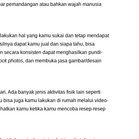
bar pemandangan atau bahkan wajah manusia
lakukan hal yang kamu sukai dan tetap mendapat
ilnya dapat kamu jual dan siapa tahu, bisa
an secara konsisten dapat menghasilkan pundi-
tock photos
, dan membuka jasa gambar/desain
ri. Ada banyak jenis aktivitas fisik lain seperti
 bisa juga kamu lakukan di rumah melalui video-
yehatkan kamu ketika kamu mencoba resep-resep