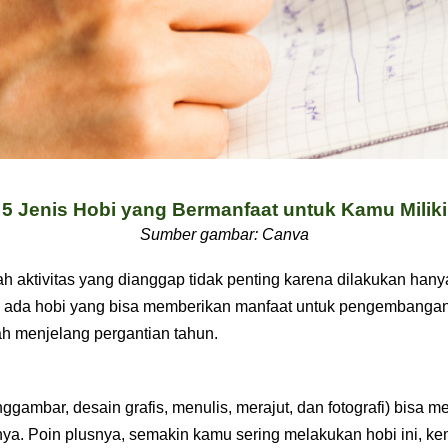
5 Jenis Hobi yang Bermanfaat untuk Kamu Miliki
Sumber gambar: Canva
h aktivitas yang dianggap tidak penting karena dilakukan hany
 ada hobi yang bisa memberikan manfaat untuk pengembangan 
h menjelang pergantian tahun.
gambar, desain grafis, menulis, merajut, dan fotografi) bisa 
annya. Poin plusnya, semakin kamu sering melakukan hobi ini, 