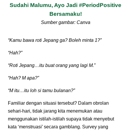
Sudahi Malumu, Ayo Jadi #PeriodPositive
Bersamaku!
Sumber gambar: Canva
“Kamu bawa roti Jepang ga? Boleh minta 1?”
“Hah?”
“Roti Jepang…itu buat orang yang lagi M.”
“Hah? M apa?”
“M itu…itu loh si tamu bulanan?”
Familiar dengan situasi tersebut? Dalam obrolan
sehari-hari, tidak jarang kita menemukan atau
menggunakan istilah-istilah supaya tidak menyebut
kata ‘menstruasi’ secara gamblang. Survey yang