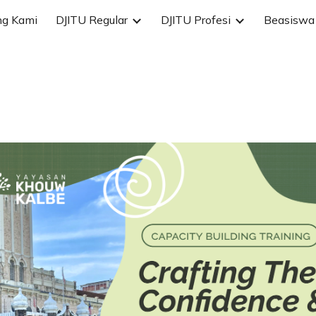
ng Kami
DJITU Regular
DJITU Profesi
Beasiswa 
ip to main content
Skip to navigat