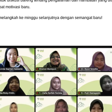
ntuk diskusi bareng tentang pengalaman dan hambatan yang 
at motivasi baru.
melangkah ke minggu selanjutnya dengan semangat baru!