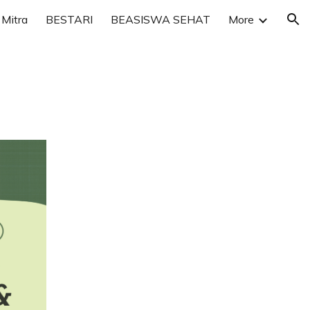
Mitra
BESTARI
BEASISWA SEHAT
More
ion