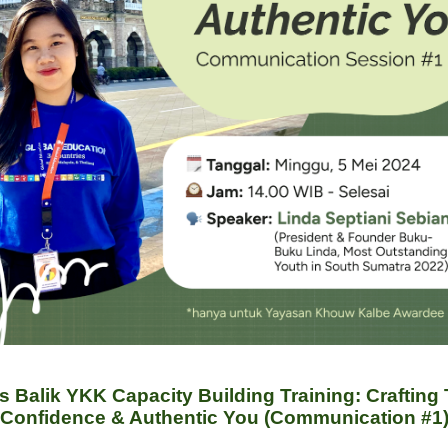
as Balik YKK Capacity Building Training: Crafting
Confidence & Authentic You (Communication #1