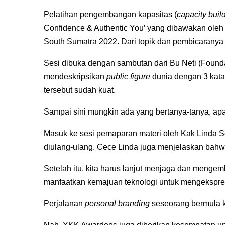
Pelatihan pengembangan kapasitas (
capacity build
Confidence & Authentic You’ yang dibawakan oleh 
South Sumatra 2022. Dari topik dan pembicaranya 
Sesi dibuka dengan sambutan dari Bu Neti (Found
mendeskripsikan
public figure
dunia dengan 3 kat
tersebut sudah kuat.
Sampai sini mungkin ada yang bertanya-tanya, ap
Masuk ke sesi pemaparan materi oleh Kak Linda Se
diulang-ulang. Cece Linda juga menjelaskan ba
Setelah itu, kita harus lanjut menjaga dan mengem
manfaatkan kemajuan teknologi untuk mengekspr
Perjalanan
personal branding
seseorang bermula k