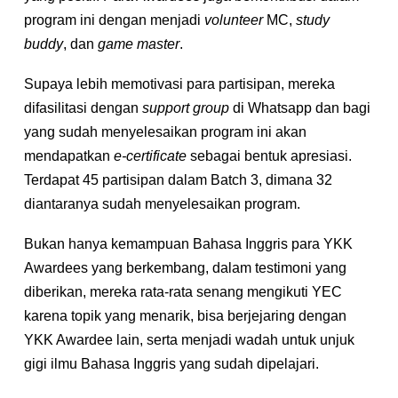
program ini dengan menjadi
volunteer
MC,
study
buddy
, dan
game master
.
Supaya lebih memotivasi para partisipan, mereka
difasilitasi dengan
support group
di Whatsapp dan bagi
yang sudah menyelesaikan program ini akan
mendapatkan
e-certificate
sebagai bentuk apresiasi.
Terdapat 45 partisipan dalam Batch 3, dimana 32
diantaranya sudah menyelesaikan program.
Bukan hanya kemampuan Bahasa Inggris para YKK
Awardees yang berkembang, dalam testimoni yang
diberikan, mereka rata-rata senang mengikuti YEC
karena topik yang menarik, bisa berjejaring dengan
YKK Awardee lain, serta menjadi wadah untuk unjuk
gigi ilmu Bahasa Inggris yang sudah dipelajari.