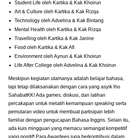
Student Life oleh Kartika & Kak Khoirun
Art & Culture oleh Kartika & Kak Rizqa
Technology oleh Advelina & Kak Bintang
Mental Health oleh Kartika & Kak Rizqa
Travelling oleh Kartika & Kak Janine
Food oleh Kartika & Kak Afi
Environment oleh Aynun & Kak Khoirun
Life After College oleh Advelina & Kak Khoirun
Meskipun kegiatan utamanya adalah belajar bahasa,
tapi tetap dilaksanakan dengan cara yang asyik lho
SahabatKK! Ada
games,
diskusi, dan latihan
percakapan
untuk melatih kemampuan
speaking
serta
pemutaran video untuk membuat partisipan lebih
familiar dengan pengucapan Bahasa Inggris. Selain itu,
ada kuis mingguan yang memacu semangat kompetitif
yang positif! Para Awardees juga berkontribusi dalam