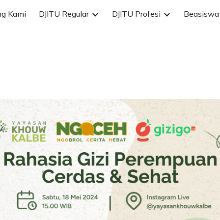
ng Kami
DJITU Regular
DJITU Profesi
Beasiswa 
ip to main content
Skip to navigat