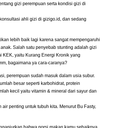
ng gizi perempuan serta kondisi gizi di
sultasi ahli gizi di gizigo.id, dan sedang
ikan lebih baik lagi karena sangat mempengaruhi
a anak. Salah satu penyebab stunting adalah gizi
i KEK, yaitu Kurang Energi Kronik yang
 Hmm, bagaimana ya cara-caranya?
uasi, perempuan sudah masuk dalam usia subur.
umlah besar seperti karbohidrat, protein
mlah kecil yaitu vitamin & mineral dari sayur dan
air penting untuk tubuh kita. Menurut Bu Fasty,
menganjurkan bahwa porsi makan kamu sebaiknya