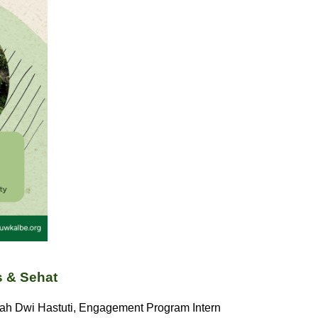
s & Sehat
dah Dwi Hastuti, Engagement Program Intern