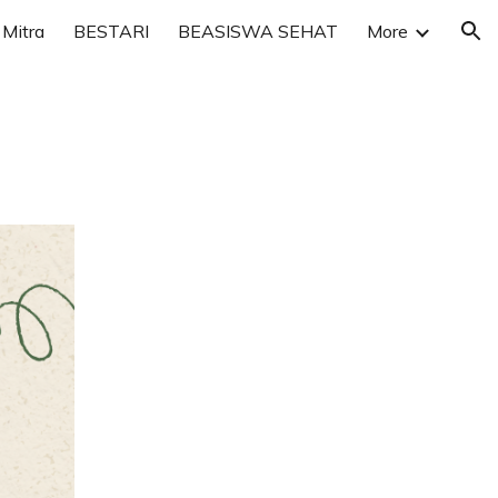
Mitra
BESTARI
BEASISWA SEHAT
More
ion