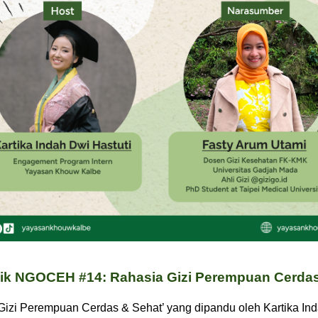
lik NGOCEH #14: Rahasia Gizi Perempuan Cerda
 Gizi Perempuan Cerdas & Sehat’ yang dipandu oleh Kartika In