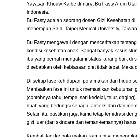
Yayasan Khouw Kalbe dimana Bu Fasty Arum Utami
Indonesia.
Bu Fasty adalah seorang dosen Gizi Kesehatan di U
menempuh S3 di Taipei Medical University, Taiwa
Bu Fasty mengawali dengan menceritakan tentang 
kondisi kesehatan anak. Sangat banyak kasus stunti
ibu yang pernah mengalami status kurang baik di 
disebabkan oleh kebiasaan diet tidak tepat. Maka
Di setiap fase kehidupan, pola makan dan hidup s
Manfaatkan fase ini untuk memastikan kebutuhan giz
(contohnya tahu, tempe, sari kedelai, telur, daging)
buah yang berfungsi sebagai antioksidan dan mem
Selain itu, pastikan juga kamu tetap terhidrasi de
gizi luar (dari skincare dan teman-temannya) harus
Kembali lagi ke pola makan, kamu bisa menerapka