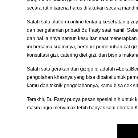
secara rutin karena harus dilakukan secara mandir
Salah satu platform online tentang kesehatan gizi 
dan pengalaman pribadi Bu Fasty saat hamil. Seb
dan hal lainnya namun kesulitan saat menerapkan 
ini bersama suaminya, bertopik pemenuhan zat giz
konsultasi gizi, catering diet gizi, dan bisnis makanan
Salah satu gerakan dari gizigo.id adalah #LokalB
pengolahan khasnya yang bisa dipakai untuk pemen
kamu dan teknik pengolahannya, kamu bisa cek si
Terakhir, Bu Fasty punya pesan spesial nih untuk
masih ingin menyimak lebih banyak soal obrolan 