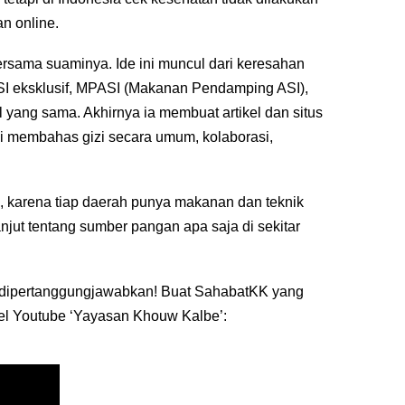
n online.
 bersama suaminya. Ide ini muncul dari keresahan
ASI eksklusif, MPASI (Makanan Pendamping ASI),
yang sama. Akhirnya ia membuat artikel dan situs
di membahas gizi secara umum, kolaborasi,
, karena tiap daerah punya makanan dan teknik
jut tentang sumber pangan apa saja di sekitar
isa dipertanggungjawabkan! Buat SahabatKK yang
el Youtube ‘Yayasan Khouw Kalbe’: