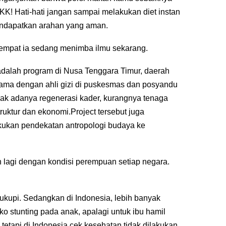
! Hati-hati jangan sampai melakukan diet instan
mendapatkan arahan yang aman.
n, tempat ia sedang menimba ilmu sekarang.
adalah program di Nusa Tenggara Timur, daerah
 sama dengan ahli gizi di puskesmas dan posyandu
ak adanya regenerasi kader, kurangnya tenaga
truktur dan ekonomi.Project tersebut juga
kukan pendekatan antropologi budaya ke
 lagi dengan kondisi perempuan setiap negara.
cukupi. Sedangkan di Indonesia, lebih banyak
o stunting pada anak, apalagi untuk ibu hamil
n tetapi di Indonesia cek kesehatan tidak dilakukan